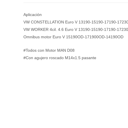
Aplicación
VW CONSTELLATION Euro V 13190-15190-17190-1723
VW WORKER 4cil. 4.6 Euro V 13190-15190-17190-1723
Omnibus motor Euro V 15190OD-171900OD-14190OD
#Todos con Motor MAN D08
#Con agujero roscado M14x1.5 pasante