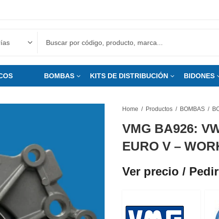
COS
___
BOMBAS
KITS DE DISTRIBUCIÓN
BIDONES
Home
Productos
BOMBAS
VMG BA926: V
EURO V – WORK
Ver precio / Pedir