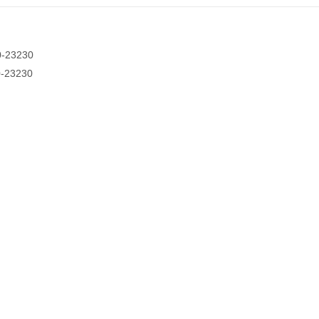
0-23230
0-23230