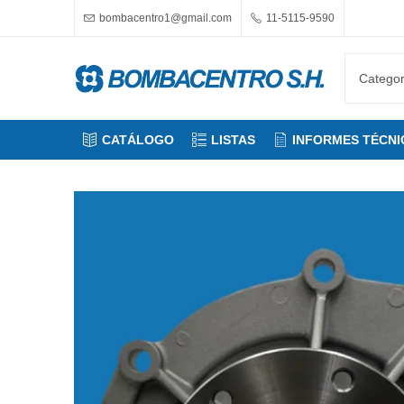
bombacentro1@gmail.com
11-5115-9590
CATÁLOGO
LISTAS
INFORMES TÉCNI