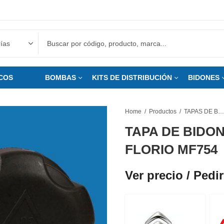
COS
___
BOMBAS
KITS DE DISTRIBUCIÓN
BIDONES
Home
Productos
TAPAS DE BIDONES
TAPA DE BIDO
FLORIO MF754
Ver precio / Pedir