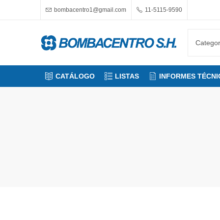
bombacentro1@gmail.com
11-5115-9590
CATÁLOGO
LISTAS
INFORMES TÉCNI